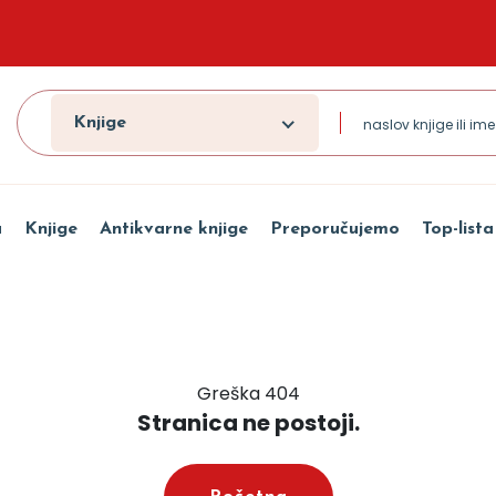
Knjige
a
Knjige
Antikvarne knjige
Preporučujemo
Top-lista
Greška 404
Stranica ne postoji.