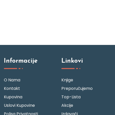
Informacije
Linkovi
O Nama
Knjige
Kontakt
Preporučujemo
Kupovina
Top-Lista
Uslovi Kupovine
Akcije
Polisa Privatnosti
Izdavači