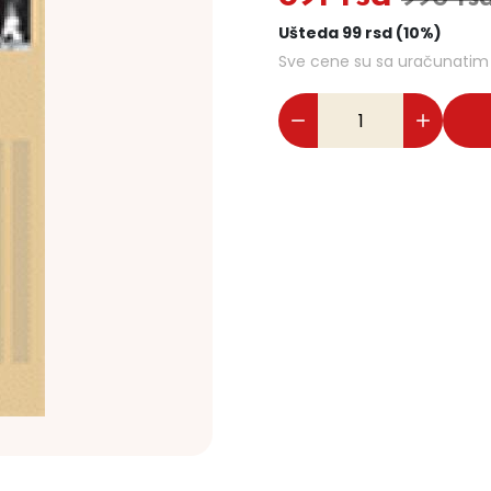
Ušteda 99 rsd (10%)
Sve cene su sa uračunati