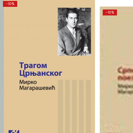
-10%
-10%