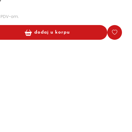
m PDV-om.
dodaj u korpu