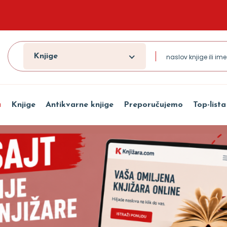
Knjige
a
Knjige
Antikvarne knjige
Preporučujemo
Top-lista