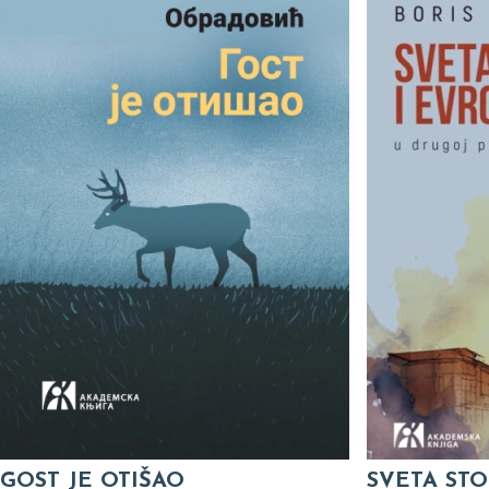
GOST JE OTIŠAO
SVETA STO