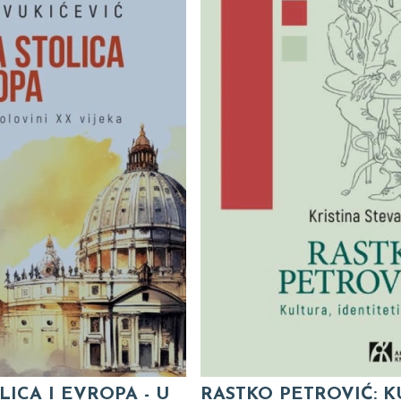
LICA I EVROPA - U
RASTKO PETROVIĆ: K