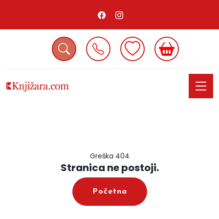
Greška 404
Stranica ne postoji.
Početna