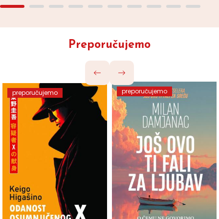
Preporučujemo
preporučujemo
preporučujemo