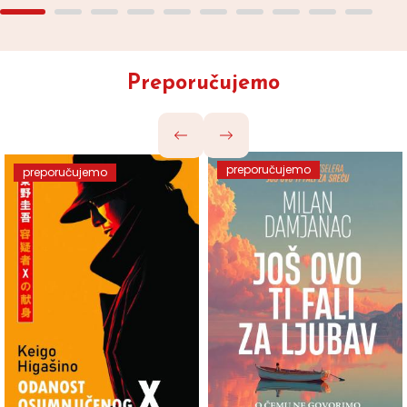
Preporučujemo
preporučujemo
preporučujemo