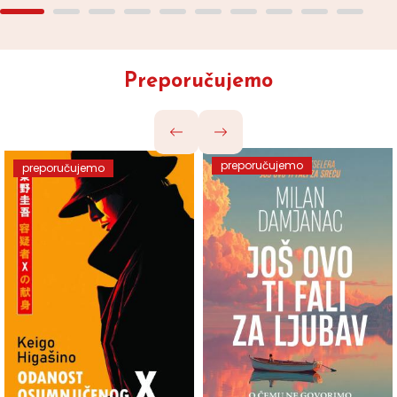
Preporučujemo
preporučujemo
preporučujemo