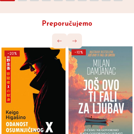
Preporučujemo
-10%
-20%