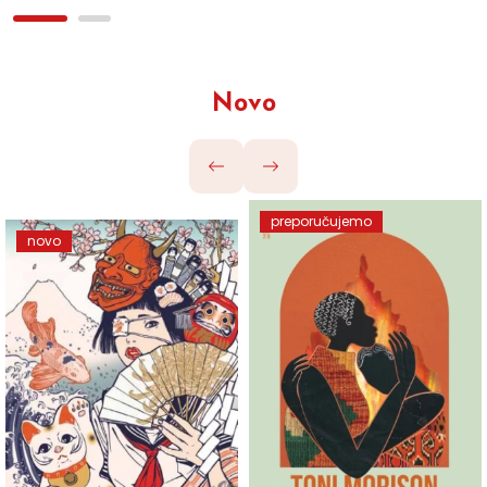
Novo
preporučujemo
novo