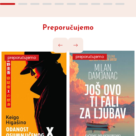
Preporučujemo
preporučujemo
preporučujemo