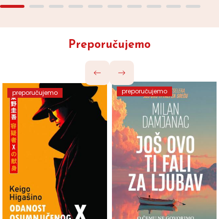
Preporučujemo
preporučujemo
preporučujemo