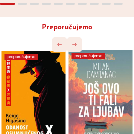
Preporučujemo
preporučujemo
preporučujemo