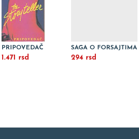
PRIPOVEDAČ
SAGA O FORSAJTIMA
1.471 rsd
294 rsd