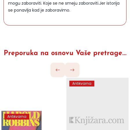
mogu zaboraviti. Koje se ne smeju zaboraviti.Jer istorija
se ponavlja kad je zaboravimo.
Preporuka na osnovu Vaše pretrage...
Antikvarna
Antikvarna