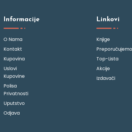
Informacije
Linkovi
O Nama
Knjige
Kontakt
Preporučujem
Kupovina
Top-Lista
Uslovi
Akcije
Kupovine
Izdavači
Polisa
Privatnosti
Uputstvo
Odjava