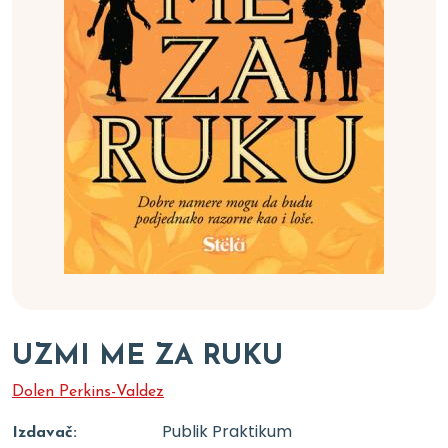
UZMI ME ZA RUKU
Dolen Perkins-Valdez
Publik Praktikum
Izdavač: