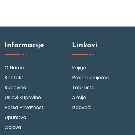
Informacije
Linkovi
O Nama
Knjige
Kontakt
Preporučujemo
Kupovina
Top-Lista
Uslovi Kupovine
Akcije
Polisa Privatnosti
Izdavači
Uputstvo
Odjava