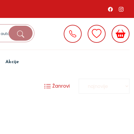
Akcije
Žanrovi