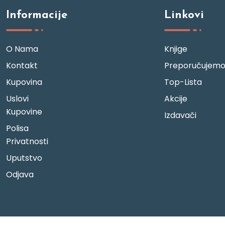
Informacije
Linkovi
O Nama
Knjige
Kontakt
Preporučujem
Kupovina
Top-Lista
Uslovi
Akcije
Kupovine
Izdavači
Polisa
Privatnosti
Uputstvo
Odjava