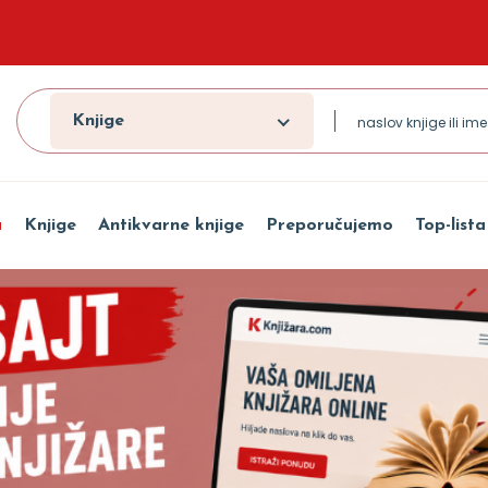
Knjige
a
Knjige
Antikvarne knjige
Preporučujemo
Top-lista