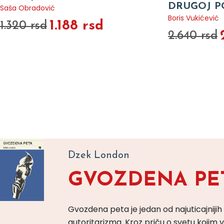
DRUGOJ P
Saša Obradović
Boris Vukićević
1.188 rsd
1.320 rsd
2.640 rsd
Dzek London
GVOZDENA PE
Gvozdena peta je jedan od najuticajnijih
autoritarizma. Kroz priču o svetu koji