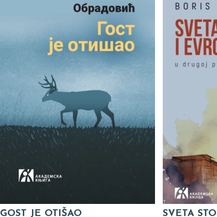
GOST JE OTIŠAO
SVETA STO