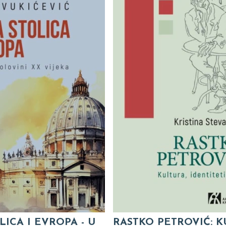
LICA I EVROPA - U
RASTKO PETROVIĆ: K