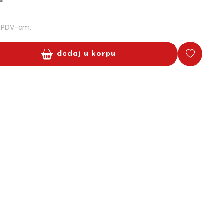
m PDV-om.
dodaj u korpu