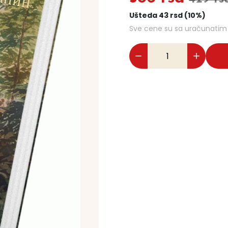
Ušteda 43 rsd (10%)
Sve cene su sa uračunati