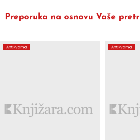
Preporuka na osnovu Vaše pretra
Antikvarna
Antikvarna