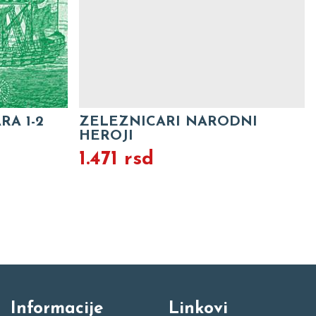
RA 1-2
ZELEZNICARI NARODNI
HEROJI
1.471 rsd
Informacije
Linkovi