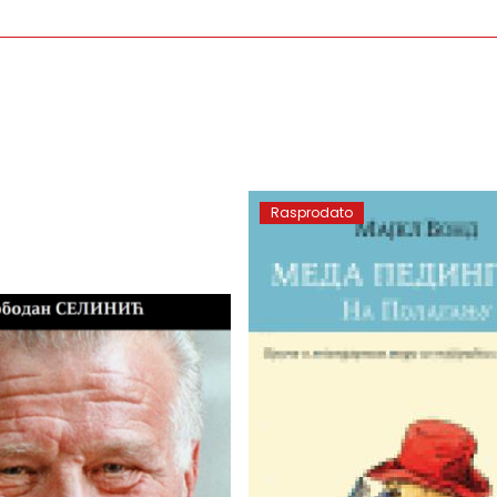
Rasprodato