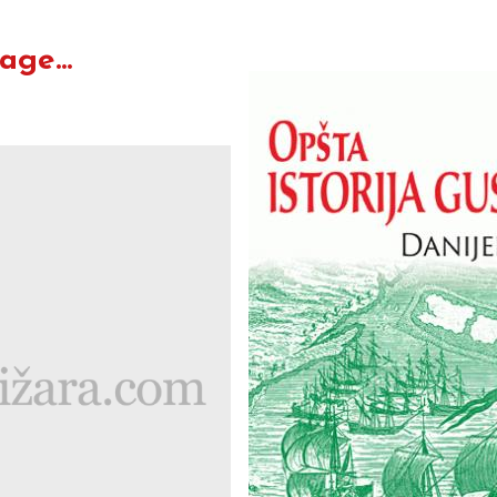
ge...