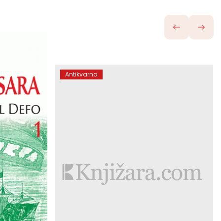
Antikvarna