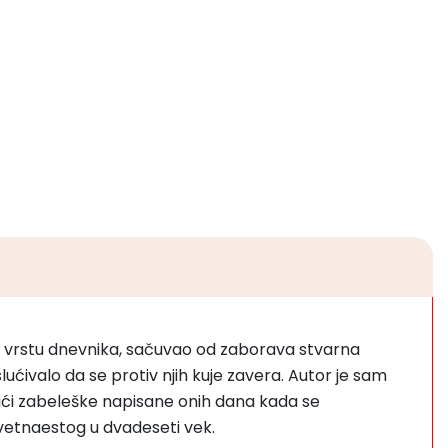
eku vrstu dnevnika, sačuvao od zaborava stvarna
ćivalo da se protiv njih kuje zavera. Autor je sam
rajući zabeleške napisane onih dana kada se
vetnaestog u dvadeseti vek.