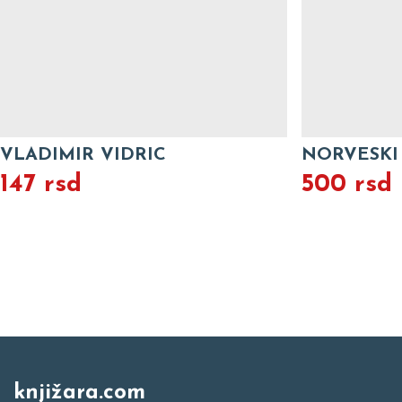
VLADIMIR VIDRIC
NORVESKI
147 rsd
500 rsd
knjižara.com