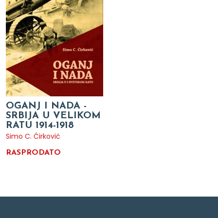
OGANJ I NADA -
SRBIJA U VELIKOM
RATU 1914-1918
Simo C. Ćirković
RASPRODATO