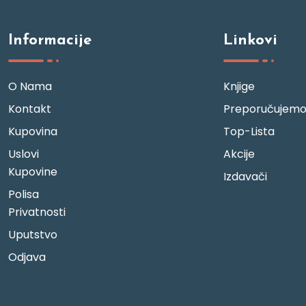
Informacije
Linkovi
O Nama
Knjige
Kontakt
Preporučujem
Kupovina
Top-Lista
Uslovi
Akcije
Kupovine
Izdavači
Polisa
Privatnosti
Uputstvo
Odjava