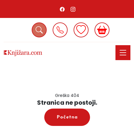
Greška 404
Stranica ne postoji.
Početna