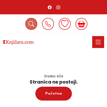
Greška 404
Stranica ne postoji.
Početna