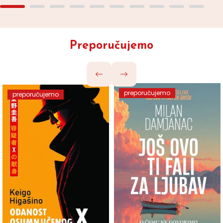
Preporučujemo
preporučujemo
preporučujemo