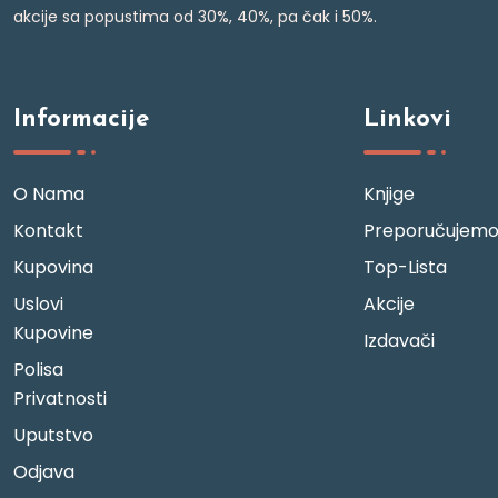
akcije sa popustima od 30%, 40%, pa čak i 50%.
Informacije
Linkovi
O Nama
Knjige
Kontakt
Preporučujem
Kupovina
Top-Lista
Uslovi
Akcije
Kupovine
Izdavači
Polisa
Privatnosti
Uputstvo
Odjava