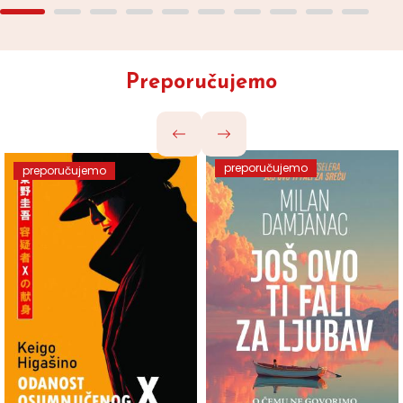
Preporučujemo
preporučujemo
preporučujemo