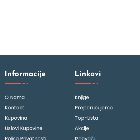
Informacije
Linkovi
O Nama
Knjige
Kontakt
Preporučujemo
Kupovina
Top-Lista
Uslovi Kupovine
Akcije
Polisa Privatnosti
Izdavači