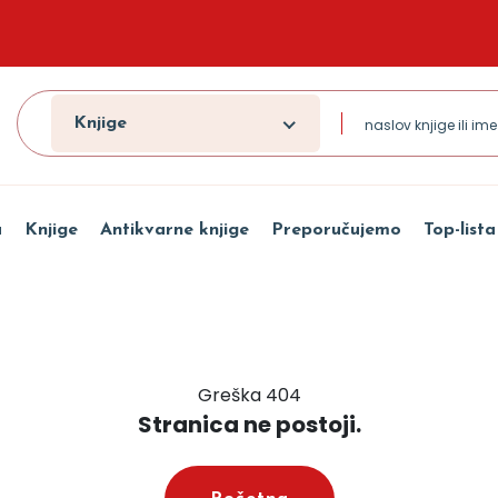
Knjige
a
Knjige
Antikvarne knjige
Preporučujemo
Top-lista
Greška 404
Stranica ne postoji.