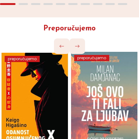
Preporučujemo
preporučujemo
preporučujemo