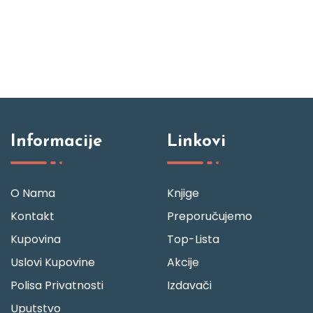
Informacije
Linkovi
O Nama
Knjige
Kontakt
Preporučujemo
Kupovina
Top-Lista
Uslovi Kupovine
Akcije
Polisa Privatnosti
Izdavači
Uputstvo