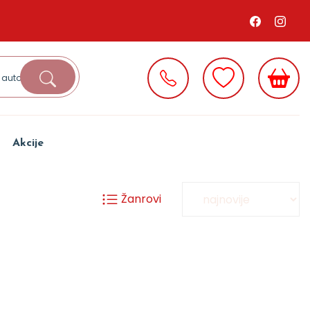
Akcije
Žanrovi