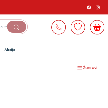
Akcije
Žanrovi