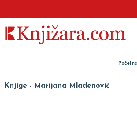
Početn
Knjige - Marijana Mladenović