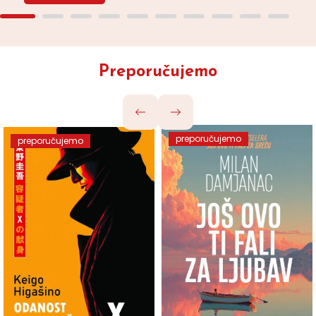
Preporučujemo
preporučujemo
preporučujemo