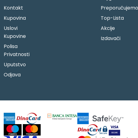
Kontakt
Preporučujem
Kupovina
Top-Lista
Uslovi
Akcije
Kupovine
Izdavači
Polisa
Privatnosti
Uputstvo
Odjava