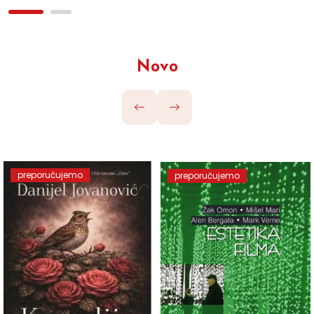
Novo
preporučujemo
preporučujemo