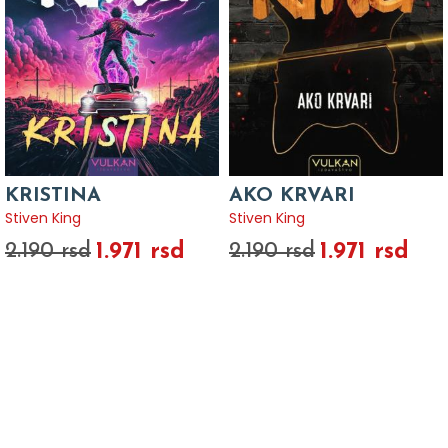
KRISTINA
AKO KRVARI
Stiven King
Stiven King
1.971 rsd
1.971 rsd
2.190 rsd
2.190 rsd