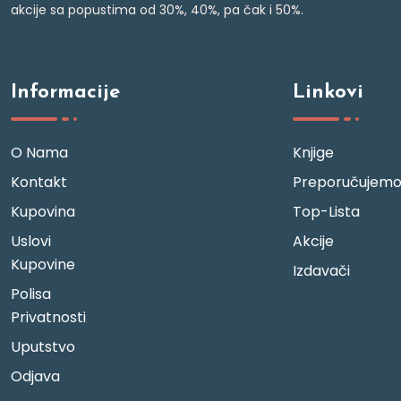
akcije sa popustima od 30%, 40%, pa čak i 50%.
Informacije
Linkovi
O Nama
Knjige
Kontakt
Preporučujem
Kupovina
Top-Lista
Uslovi
Akcije
Kupovine
Izdavači
Polisa
Privatnosti
Uputstvo
Odjava