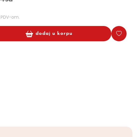
m PDV-om.
dodaj u korpu