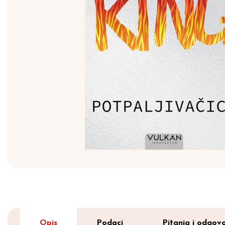
Opis
Podaci
Pitanja i odgovo