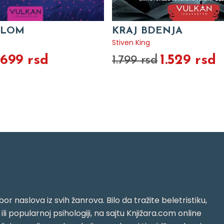
OLOM
KRAJ BDENJA
Stiven King
.699 rsd
1.529 rsd
1.799 rsd
or naslova iz svih žanrova. Bilo da tražite beletristiku,
i ili popularnoj psihologiji, na sajtu Knjižara.com online