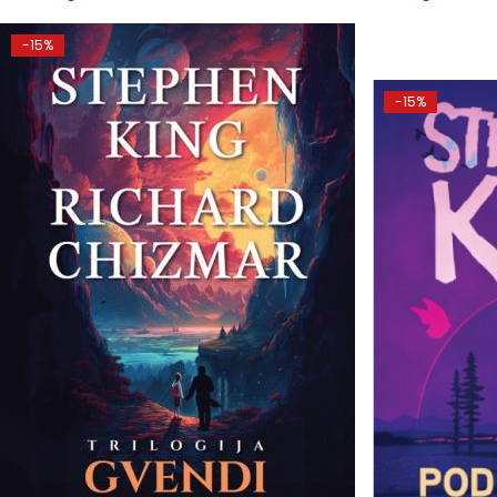
-15%
-15%