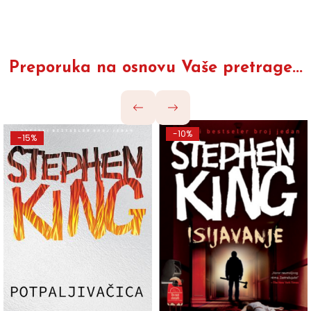
Preporuka na osnovu Vaše pretrage...
-10%
-15%