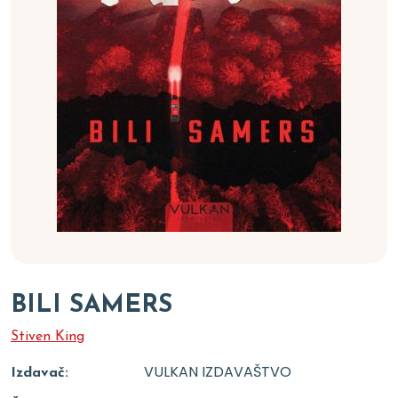
BILI SAMERS
Stiven King
VULKAN IZDAVAŠTVO
Izdavač: