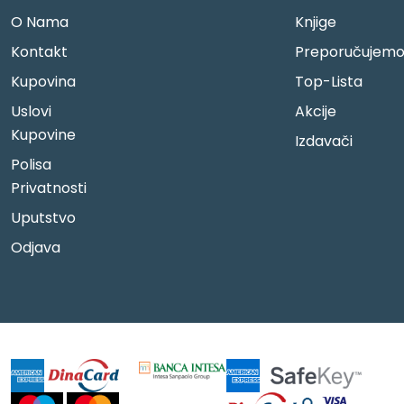
O Nama
Knjige
Kontakt
Preporučujem
Kupovina
Top-Lista
Uslovi
Akcije
Kupovine
Izdavači
Polisa
Privatnosti
Uputstvo
Odjava