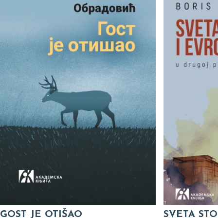
GOST JE OTIŠAO
SVETA STO