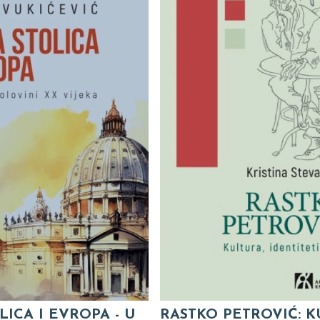
LICA I EVROPA - U
RASTKO PETROVIĆ: K