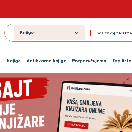
Knjige
a
Knjige
Antikvarne knjige
Preporučujemo
Top-lista