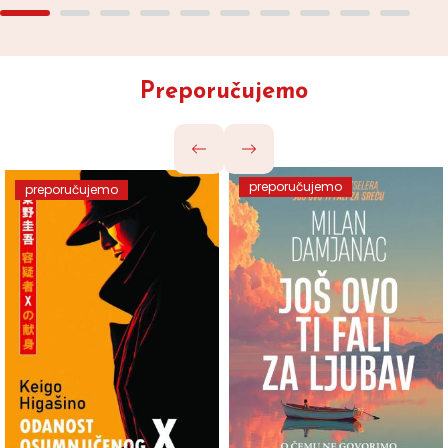
Preporučujemo
preporučujemo
preporučujemo