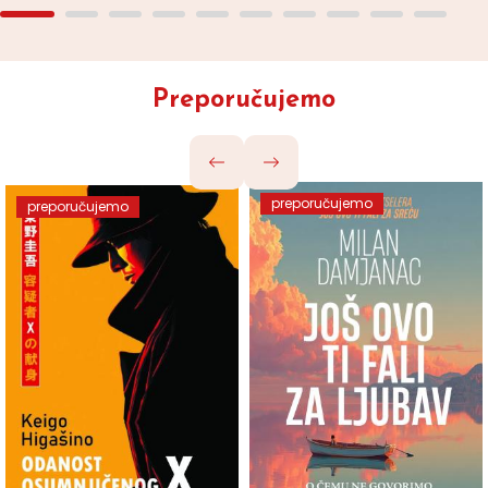
Preporučujemo
preporučujemo
preporučujemo