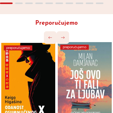
Preporučujemo
preporučujemo
preporučujemo