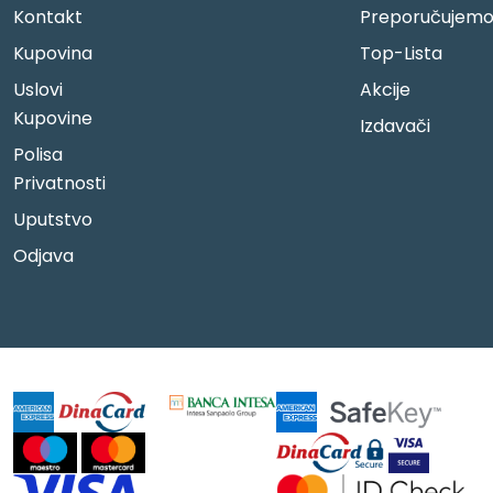
Kontakt
Preporučujem
Kupovina
Top-Lista
Uslovi
Akcije
Kupovine
Izdavači
Polisa
Privatnosti
Uputstvo
Odjava