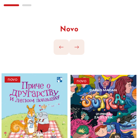
Novo
novo
novo