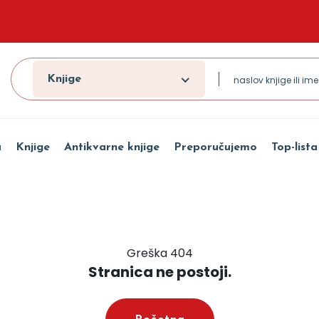
Knjige
a
Knjige
Antikvarne knjige
Preporučujemo
Top-lista
Greška 404
Stranica ne postoji.