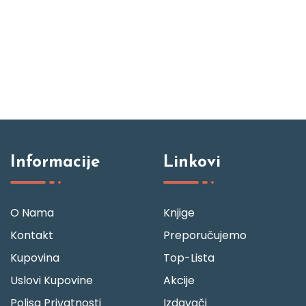
Informacije
Linkovi
O Nama
Knjige
Kontakt
Preporučujemo
Kupovina
Top-Lista
Uslovi Kupovine
Akcije
Polisa Privatnosti
Izdavači