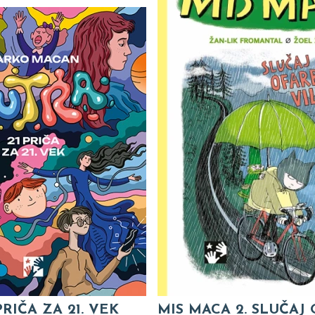
PRIČA ZA 21. VEK
MIS MACA 2. SLUČAJ