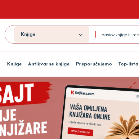
Knjige
a
Knjige
Antikvarne knjige
Preporučujemo
Top-lista