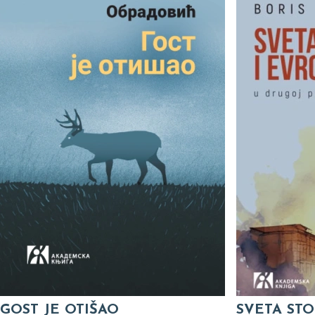
GOST JE OTIŠAO
SVETA STO