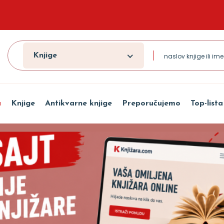
Knjige
a
Knjige
Antikvarne knjige
Preporučujemo
Top-lista