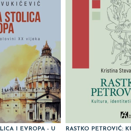
LICA I EVROPA - U
RASTKO PETROVIĆ: K