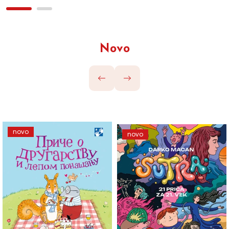
Novo
novo
novo