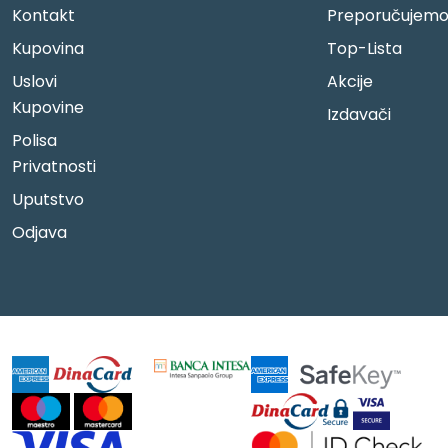
Kontakt
Preporučujem
Kupovina
Top-Lista
Uslovi
Akcije
Kupovine
Izdavači
Polisa
Privatnosti
Uputstvo
Odjava