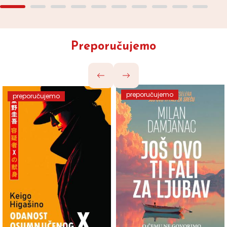
Preporučujemo
preporučujemo
preporučujemo