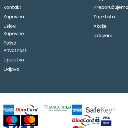
Kontakt
Preporučujem
Kupovina
Top-Lista
Uslovi
Akcije
Kupovine
Izdavači
Polisa
Privatnosti
Uputstvo
Odjava