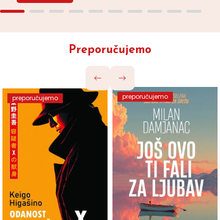
Preporučujemo
preporučujemo
preporučujemo