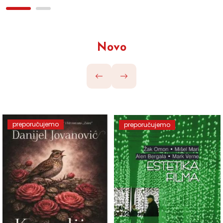
Novo
preporučujemo
preporučujemo