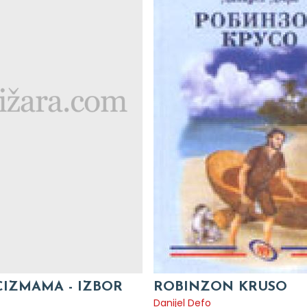
CIZMAMA - IZBOR
ROBINZON KRUSO
Danijel Defo