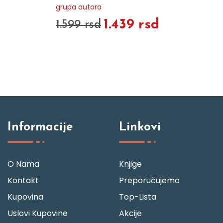
grupa autora
1.439 rsd
1.599 rsd
Informacije
Linkovi
O Nama
Knjige
Kontakt
Preporučujemo
Kupovina
Top-Lista
Uslovi Kupovine
Akcije