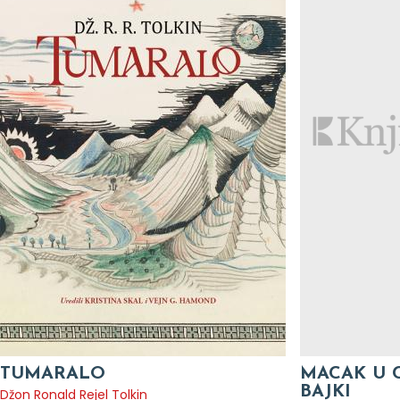
TUMARALO
MACAK U 
BAJKI
Džon Ronald Rejel Tolkin