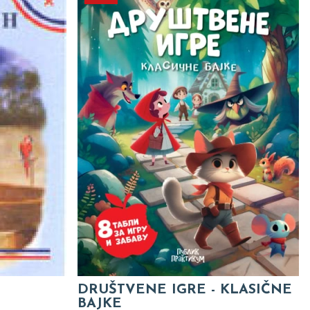
DRUŠTVENE IGRE - KLASIČNE
BAJKE