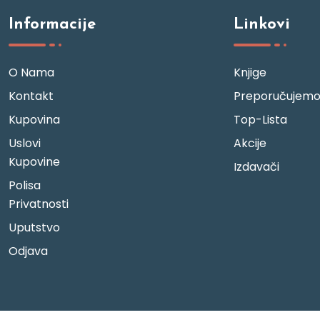
Informacije
Linkovi
O Nama
Knjige
Kontakt
Preporučujem
Kupovina
Top-Lista
Uslovi
Akcije
Kupovine
Izdavači
Polisa
Privatnosti
Uputstvo
Odjava