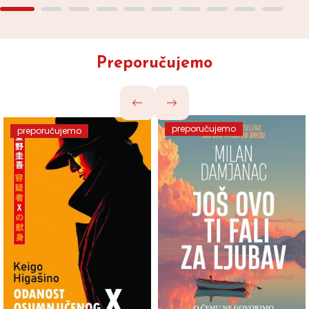
Preporučujemo
preporučujemo
preporučujemo