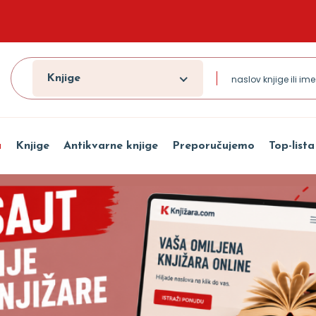
Knjige
a
Knjige
Antikvarne knjige
Preporučujemo
Top-lista