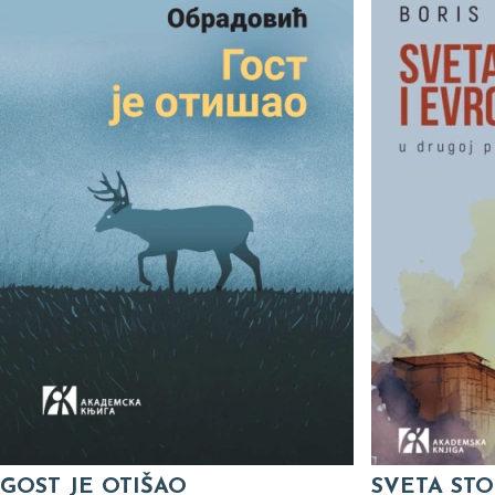
GOST JE OTIŠAO
SVETA STO