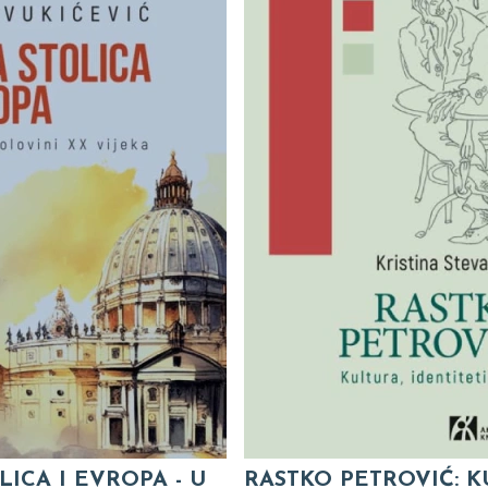
LICA I EVROPA - U
RASTKO PETROVIĆ: K