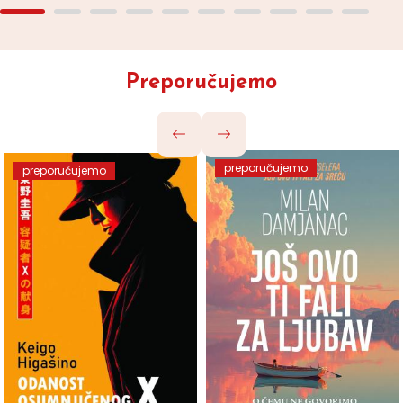
Preporučujemo
preporučujemo
preporučujemo