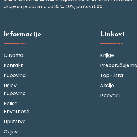
akcije sa popustima od 30%, 40%, pa čak i 50%.
Informacije
Linkovi
O Nama
Knjige
Kontakt
Preporučujem
Kupovina
Top-Lista
Uslovi
Akcije
Kupovine
Izdavači
Polisa
Privatnosti
Uputstvo
Odjava