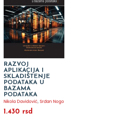
RAZVOJ
APLIKACIJA I
SKLADIŠTENJE
PODATAKA U
BAZAMA
PODATAKA
Nikola Davidović
,
Srđan Nogo
1.430 rsd