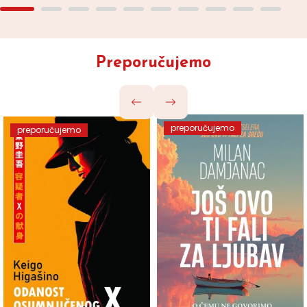
Preporučujemo
preporučujemo
preporučujemo