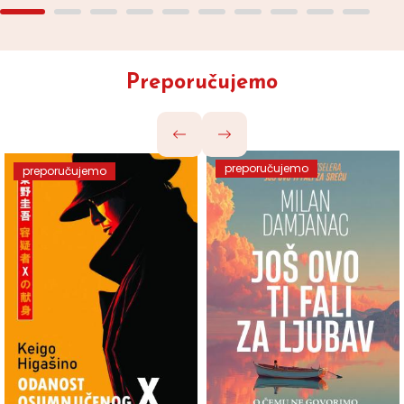
Preporučujemo
preporučujemo
preporučujemo