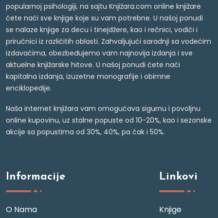
popularnoj psihologiji, na sajtu Knjižara.com online knjižare
ćete naći sve knjige koje su vam potrebne. U našoj ponudi
se nalaze knjige za decu i tinejdžere, kao i rečnici, vodiči i
priručnici iz različitih oblasti. Zahvaljujući saradnji sa vodećim
izdavačima, obezbeđujemo vam najnovija izdanja i sve
aktuelne knjižarske hitove. U našoj ponudi ćete naći
kapitalna izdanja, izuzetne monografije i obimne
enciklopedije.
Naša internet knjižara vam omogućava sigurnu i povoljnu
online kupovinu, uz stalne popuste od 10-20%, kao i sezonske
akcije sa popustima od 30%, 40%, pa čak i 50%.
Informacije
Linkovi
O Nama
Knjige