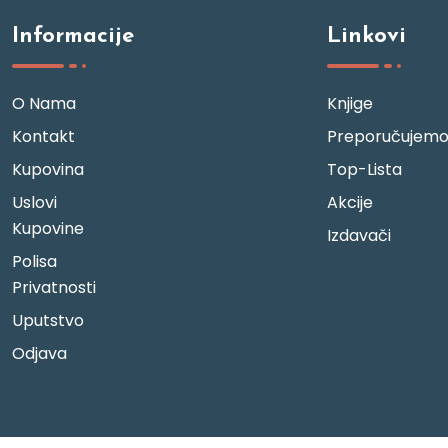
Informacije
Linkovi
O Nama
Knjige
Kontakt
Preporučujem
Kupovina
Top-Lista
Uslovi
Akcije
Kupovine
Izdavači
Polisa
Privatnosti
Uputstvo
Odjava