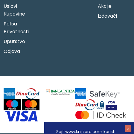
Uslovi
Akcije
Kupovine
Izdavači
Polisa
Privatnosti
Uputstvo
Odjava
Sajt www.knjizara.com koristi