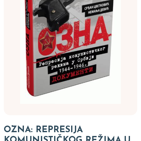
OZNA: REPRESIJA
KOMUNISTIČKOG REŽIMA U