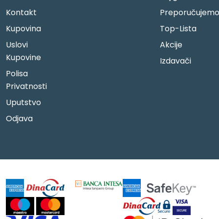
Kontakt
Preporučujem
Kupovina
Top-Lista
Uslovi
Akcije
Kupovine
Izdavači
Polisa
Privatnosti
Uputstvo
Odjava