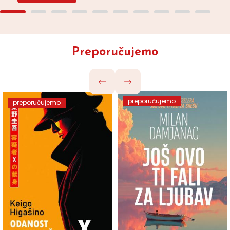
Preporučujemo
preporučujemo
preporučujemo